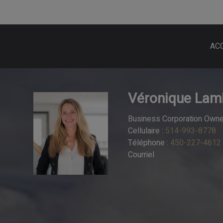
AC
Véronique Lam
Business Corporation Owned
Cellulaire :
514-993-8778
Téléphone :
450-227-4612
Courriel