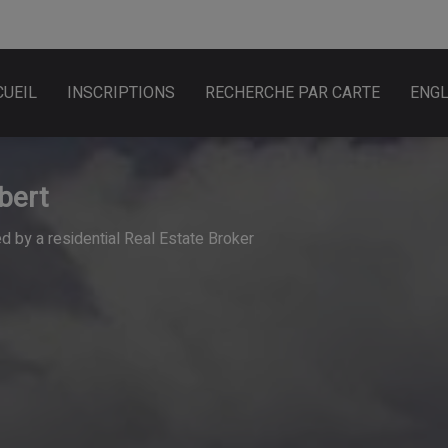
CUEIL
INSCRIPTIONS
RECHERCHE PAR CARTE
ENGL
bert
 by a residential Real Estate Broker