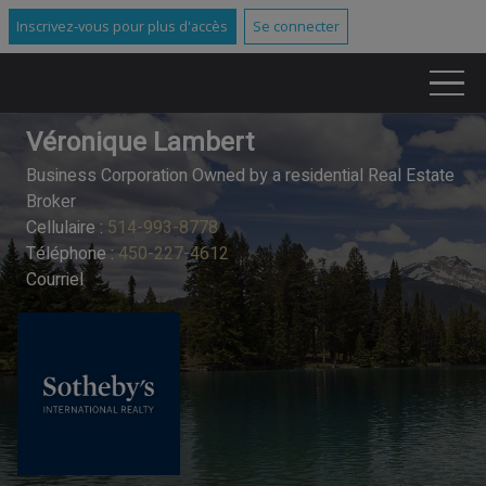
Inscrivez-vous pour plus d'accès
Se connecter
Véronique Lambert
Business Corporation Owned by a residential Real Estate
Broker
Cellulaire :
514-993-8778
Téléphone :
450-227-4612
Courriel